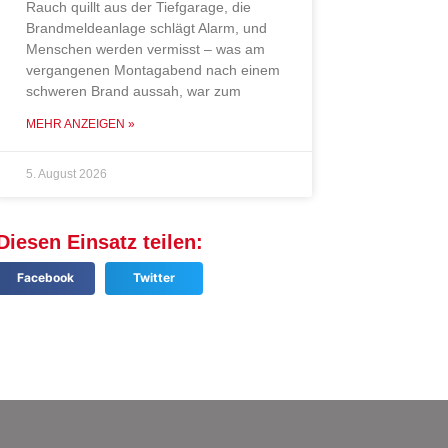
Rauch quillt aus der Tiefgarage, die
Brandmeldeanlage schlägt Alarm, und
Menschen werden vermisst – was am
vergangenen Montagabend nach einem
schweren Brand aussah, war zum
MEHR ANZEIGEN »
5. August 2026
Diesen Einsatz teilen:
Facebook
Twitter