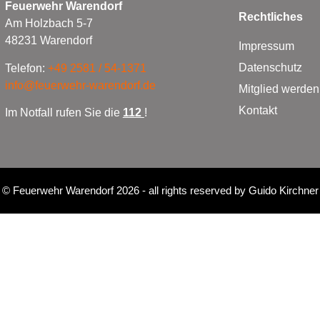
Feuerwehr Warendorf
Rechtliches
Am Holzbach 5-7
48231 Warendorf
Impressum
Datenschutz
Telefon:
+49 2581 / 54-1371
info@feuerwehr-warendorf.de
Mitglied werden
Kontakt
Im Notfall rufen Sie die
112
!
©
Feuerwehr Warendorf 2026
- all rights reserved by
Guido Kirchner