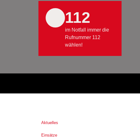
112
im Notfall immer die
Rufnummer 112
wählen!
Aktuelles
Einsätze