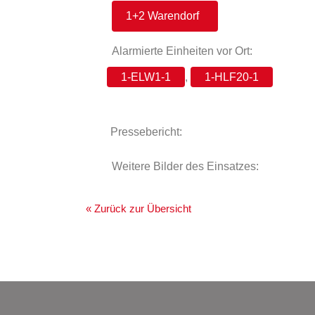
1+2 Warendorf
Alarmierte Einheiten vor Ort:
1-ELW1-1
,
1-HLF20-1
Pressebericht:
Weitere Bilder des Einsatzes:
« Zurück zur Übersicht