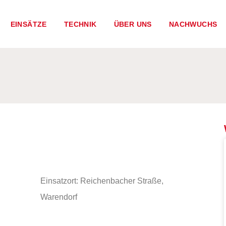
EINSÄTZE
TECHNIK
ÜBER UNS
NACHWUCHS
Einsatzort: Reichenbacher Straße,
Warendorf