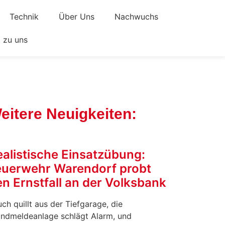
Technik
Über Uns
Nachwuchs
zu uns
eitere Neuigkeiten:
ealistische Einsatzübung:
euerwehr Warendorf probt
n Ernstfall an der Volksbank
ch quillt aus der Tiefgarage, die
andmeldeanlage schlägt Alarm, und