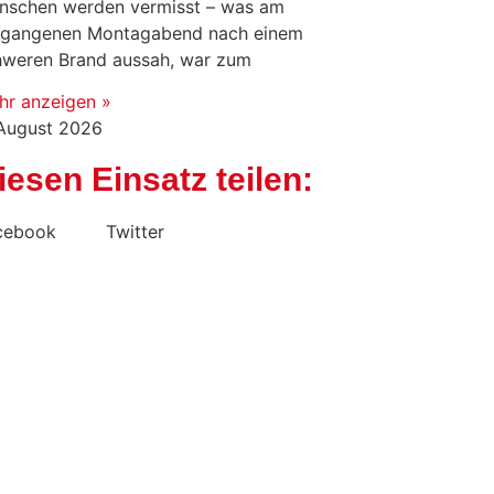
nschen werden vermisst – was am
rgangenen Montagabend nach einem
hweren Brand aussah, war zum
hr anzeigen »
 August 2026
iesen Einsatz teilen:
cebook
Twitter