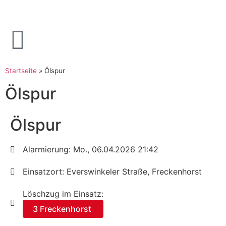
Startseite
»
Ölspur
Ölspur
Ölspur
Alarmierung: Mo., 06.04.2026 21:42
Einsatzort: Everswinkeler Straße, Freckenhorst
Löschzug im Einsatz:
3 Freckenhorst