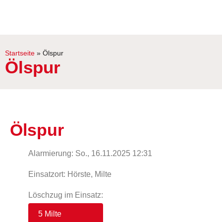
Startseite
»
Ölspur
Ölspur
Ölspur
Alarmierung: So., 16.11.2025 12:31
Einsatzort: Hörste, Milte
Löschzug im Einsatz:
5 Milte