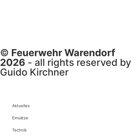
©
Feuerwehr Warendorf
2026
- all rights reserved by
Guido Kirchner
Aktuelles
Einsätze
Technik