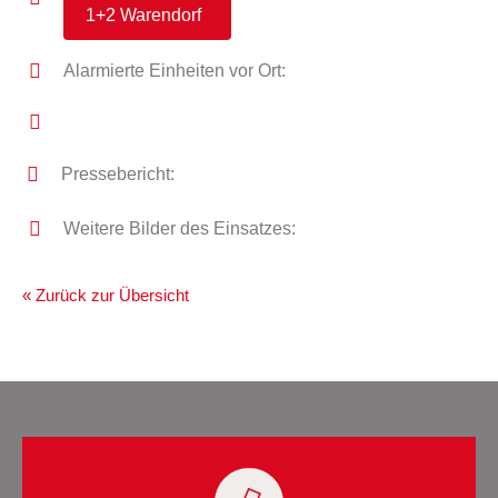
1+2 Warendorf
Alarmierte Einheiten vor Ort:
Pressebericht:
Weitere Bilder des Einsatzes:
« Zurück zur Übersicht