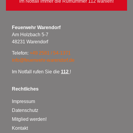
im Notfall immer die Rufnummer 112 wählen!
Feuerwehr Warendorf
Am Holzbach 5-7
48231 Warendorf
Telefon:
+49 2581 / 54-1371
info@feuerwehr-warendorf.de
Im Notfall rufen Sie die
112
!
Rechtliches
Impressum
Datenschutz
Mitglied werden!
Kontakt