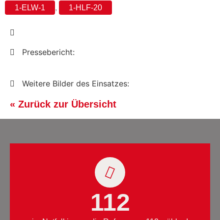
1-ELW-1
,
1-HLF-20
Pressebericht:
Weitere Bilder des Einsatzes:
« Zurück zur Übersicht
112