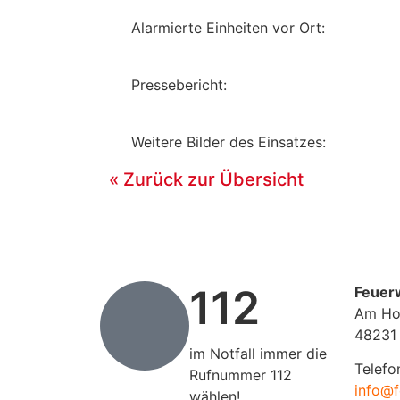
Alarmierte Einheiten vor Ort:
Pressebericht:
Weitere Bilder des Einsatzes:
« Zurück zur Übersicht
112
Feuer
Am Ho
48231
im Notfall immer die
Telefo
Rufnummer 112
info@f
wählen!