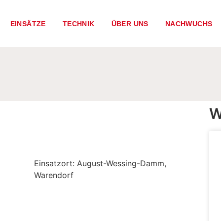
EINSÄTZE
TECHNIK
ÜBER UNS
NACHWUCHS
W
Einsatzort: August-Wessing-Damm,
Warendorf