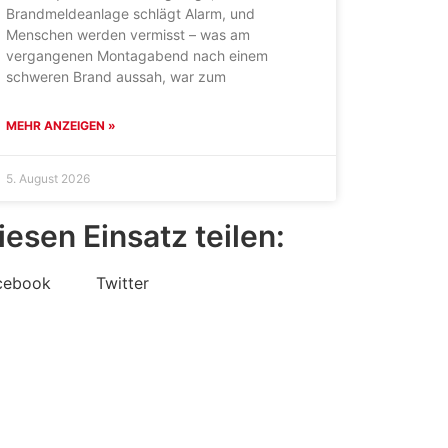
Brandmeldeanlage schlägt Alarm, und
Menschen werden vermisst – was am
vergangenen Montagabend nach einem
schweren Brand aussah, war zum
MEHR ANZEIGEN »
5. August 2026
iesen Einsatz teilen:
cebook
Twitter