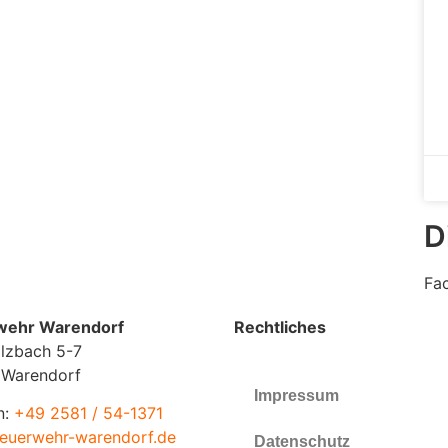
D
Fa
wehr Warendorf
Rechtliches
lzbach 5-7
 Warendorf
Impressum
n:
+49 2581 / 54-1371
euerwehr-warendorf.de
Datenschutz