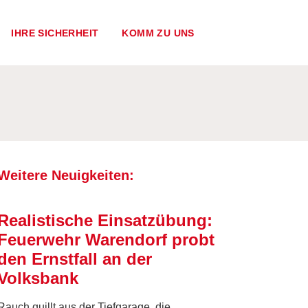
IHRE SICHERHEIT
KOMM ZU UNS
Weitere Neuigkeiten:
Realistische Einsatzübung:
Feuerwehr Warendorf probt
den Ernstfall an der
Volksbank
Rauch quillt aus der Tiefgarage, die