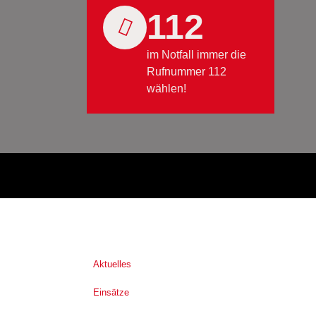
112
im Notfall immer die
Rufnummer 112
wählen!
Aktuelles
Einsätze