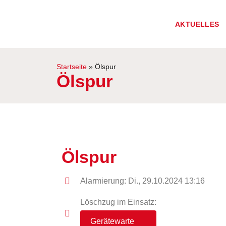
AKTUELLES
Startseite
»
Ölspur
Ölspur
Ölspur
Alarmierung: Di., 29.10.2024 13:16
Löschzug im Einsatz:
Gerätewarte