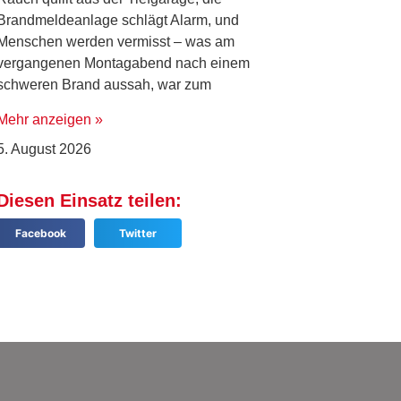
Brandmeldeanlage schlägt Alarm, und
Menschen werden vermisst – was am
vergangenen Montagabend nach einem
schweren Brand aussah, war zum
Mehr anzeigen »
5. August 2026
Diesen Einsatz teilen:
Facebook
Twitter