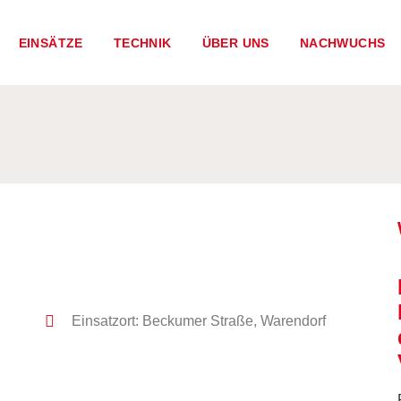
EINSÄTZE
TECHNIK
ÜBER UNS
NACHWUCHS
Einsatzort: Beckumer Straße, Warendorf