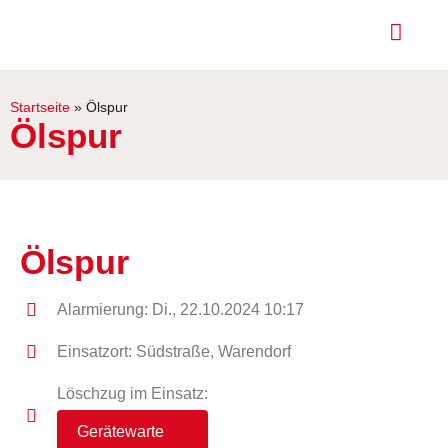
Startseite
»
Ölspur
Ölspur
Ölspur
Alarmierung: Di., 22.10.2024 10:17
Einsatzort: Südstraße, Warendorf
Löschzug im Einsatz:
Gerätewarte