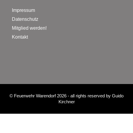
Impressum
Datenschutz
Mitglied werden!
Kontakt
©
Feuerwehr Warendorf 2026
- all rights reserved by
Guido
Kirchner