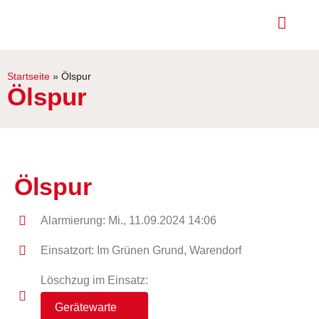
Startseite
»
Ölspur
Ölspur
Ölspur
Alarmierung: Mi., 11.09.2024 14:06
Einsatzort: Im Grünen Grund, Warendorf
Löschzug im Einsatz:
Gerätewarte