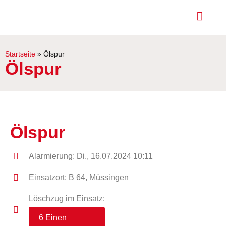
Startseite
»
Ölspur
Ölspur
Ölspur
Alarmierung: Di., 16.07.2024 10:11
Einsatzort: B 64, Müssingen
Löschzug im Einsatz:
6 Einen