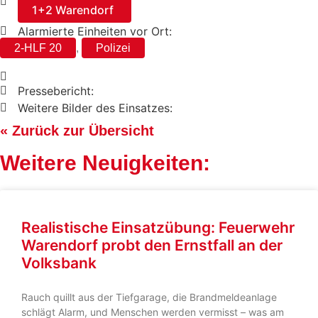
1+2 Warendorf
Alarmierte Einheiten vor Ort:
2-HLF 20
,
Polizei
Pressebericht:
Weitere Bilder des Einsatzes:
« Zurück zur Übersicht
Weitere Neuigkeiten:
Realistische Einsatzübung: Feuerwehr
Warendorf probt den Ernstfall an der
Volksbank
Rauch quillt aus der Tiefgarage, die Brandmeldeanlage
schlägt Alarm, und Menschen werden vermisst – was am