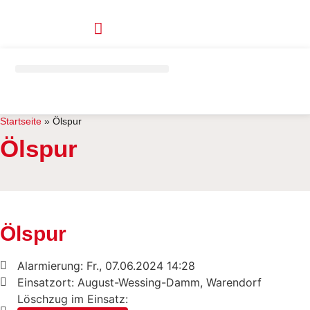
Zum
Inhalt
springen
Startseite
»
Ölspur
Ölspur
Ölspur
Alarmierung: Fr., 07.06.2024 14:28
Einsatzort: August-Wessing-Damm, Warendorf
Löschzug im Einsatz: