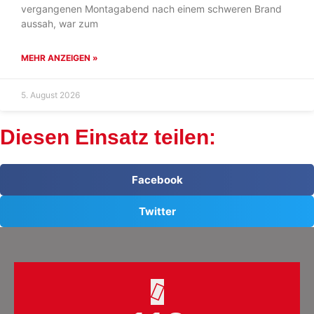
vergangenen Montagabend nach einem schweren Brand
aussah, war zum
MEHR ANZEIGEN »
5. August 2026
Diesen Einsatz teilen:
Facebook
Twitter