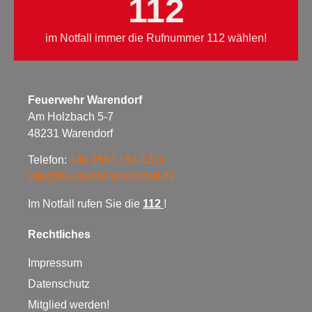
112
im Notfall immer die Rufnummer 112 wählen!
Feuerwehr Warendorf
Am Holzbach 5-7
48231 Warendorf
Telefon:
+49 2581 / 54-1371
info@feuerwehr-warendorf.de
Im Notfall rufen Sie die
112
!
Rechtliches
Impressum
Datenschutz
Mitglied werden!