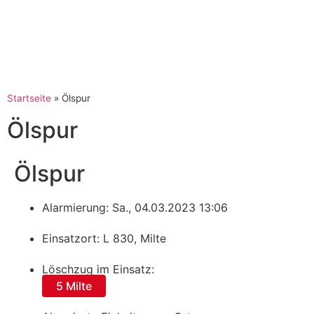
Startseite
»
Ölspur
Ölspur
Ölspur
Alarmierung: Sa., 04.03.2023 13:06
Einsatzort: L 830, Milte
Löschzug im Einsatz:
5 Milte