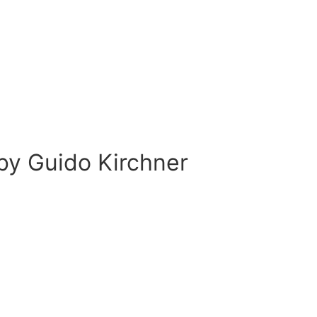
 by
Guido Kirchner