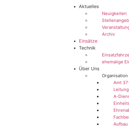
Aktuelles
Neuigkeiten
Stellenangeb
Veranstaltun
Archiv
Einsätze
Technik
Einsatzfahrz
ehemalige Ei
Über Uns
Organisation
Amt 37
Leitung
A-Dien
Einheit
Ehrenab
Fachbe
Aufbau 