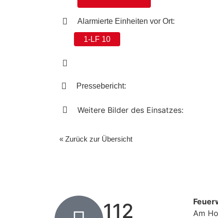
Alarmierte Einheiten vor Ort:
1-LF 10
Pressebericht:
Weitere Bilder des Einsatzes:
« Zurück zur Übersicht
Feuer
112
Am Ho