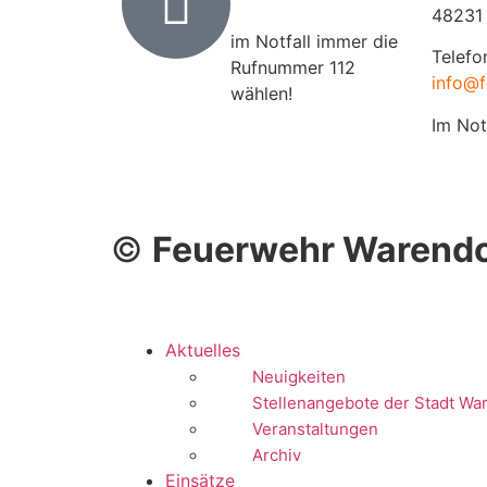
48231
im Notfall immer die
Telefo
Rufnummer 112
info@f
wählen!
Im Not
©
Feuerwehr Warendo
Aktuelles
Neuigkeiten
Stellenangebote der Stadt Wa
Veranstaltungen
Archiv
Einsätze