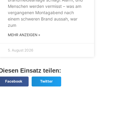
Menschen werden vermisst – was am
vergangenen Montagabend nach
einem schweren Brand aussah, war
zum
MEHR ANZEIGEN »
5. August 2026
Diesen Einsatz teilen:
Facebook
Twitter