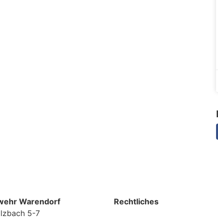
wehr Warendorf
Rechtliches
lzbach 5-7