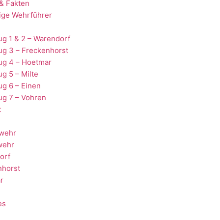
& Fakten
ige Wehrführer
g 1 & 2 – Warendorf
ug 3 – Freckenhorst
ug 4 – Hoetmar
g 5 – Milte
g 6 – Einen
ug 7 – Vohren
t
wehr
wehr
orf
nhorst
r
es