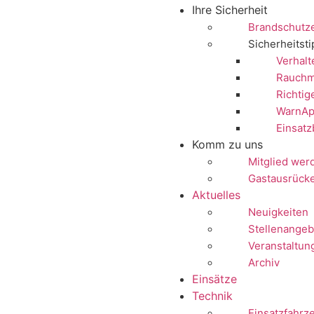
Ihre Sicherheit
Brandschutz
Sicherheitst
Verhalt
Rauchm
Richtig
WarnAp
Einsatz
Komm zu uns
Mitglied wer
Gastausrück
Aktuelles
Neuigkeiten
Stellenangeb
Veranstaltun
Archiv
Einsätze
Technik
Einsatzfahrz