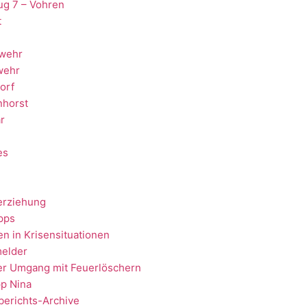
ug 7 – Vohren
t
wehr
wehr
orf
nhorst
r
es
erziehung
ipps
en in Krisensituationen
elder
er Umgang mit Feuerlöschern
p Nina
berichts-Archive