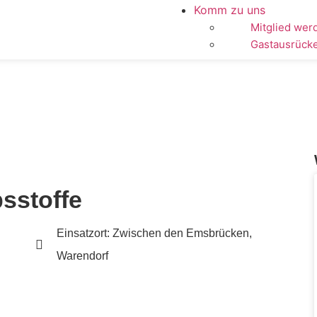
Komm zu uns
Mitglied wer
Gastausrück
sstoffe
Einsatzort: Zwischen den Emsbrücken,
Warendorf