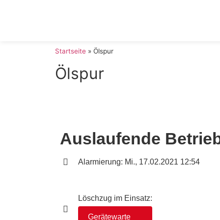
Startseite
»
Ölspur
Ölspur
Auslaufende Betrieb
Alarmierung: Mi., 17.02.2021 12:54
Löschzug im Einsatz:
Gerätewarte