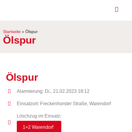
Startseite
»
Ölspur
Ölspur
Ölspur
Alarmierung: Di., 21.02.2023 18:12
Einsatzort: Freckenhorster Straße, Warendorf
Löschzug im Einsatz:
1+2 Warendorf