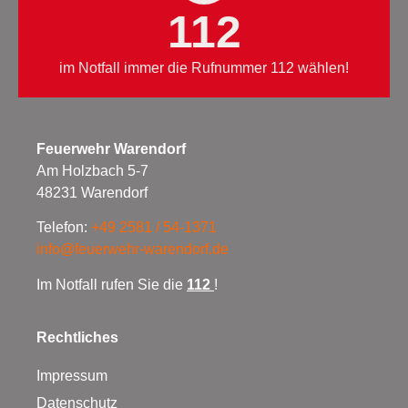
112
im Notfall immer die Rufnummer 112 wählen!
Feuerwehr Warendorf
Am Holzbach 5-7
48231 Warendorf
Telefon:
+49 2581 / 54-1371
info@feuerwehr-warendorf.de
Im Notfall rufen Sie die
112
!
Rechtliches
Impressum
Datenschutz