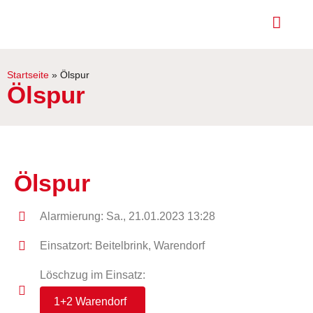
Startseite
»
Ölspur
Ölspur
Ölspur
Alarmierung: Sa., 21.01.2023 13:28
Einsatzort: Beitelbrink, Warendorf
Löschzug im Einsatz:
1+2 Warendorf