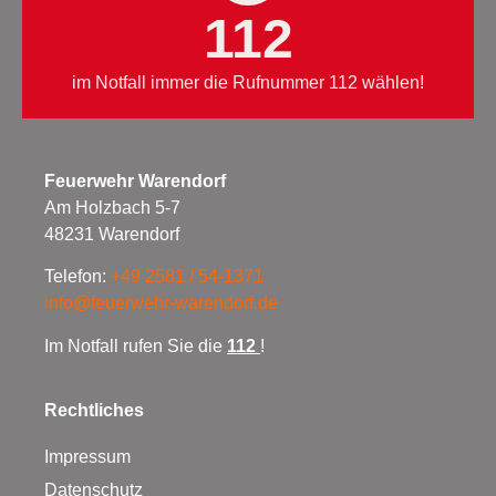
112
im Notfall immer die Rufnummer 112 wählen!
Feuerwehr Warendorf
Am Holzbach 5-7
48231 Warendorf
Telefon:
+49 2581 / 54-1371
info@feuerwehr-warendorf.de
Im Notfall rufen Sie die
112
!
Rechtliches
Impressum
Datenschutz