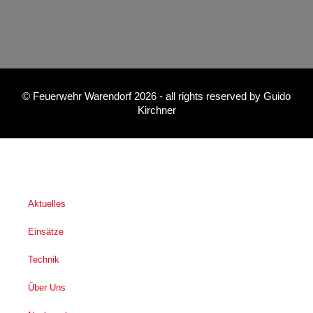
©
Feuerwehr Warendorf 2026
- all rights reserved by
Guido
Kirchner
Aktuelles
Einsätze
Technik
Über Uns