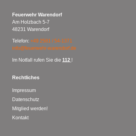
Feuerwehr Warendorf
Am Holzbach 5-7
48231 Warendorf
Telefon:
+49 2581 / 54-1371
info@feuerwehr-warendorf.de
Im Notfall rufen Sie die
112
!
Rechtliches
Impressum
Datenschutz
Mitglied werden!
Kontakt