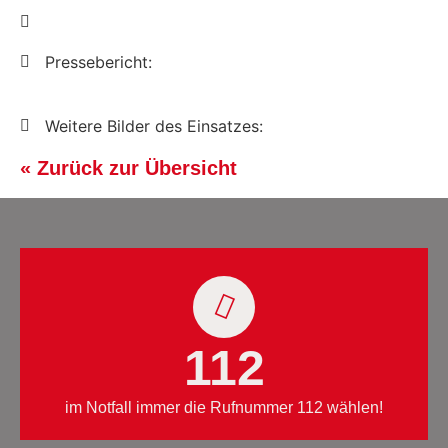
Pressebericht:
Weitere Bilder des Einsatzes:
« Zurück zur Übersicht
112
im Notfall immer die Rufnummer 112 wählen!