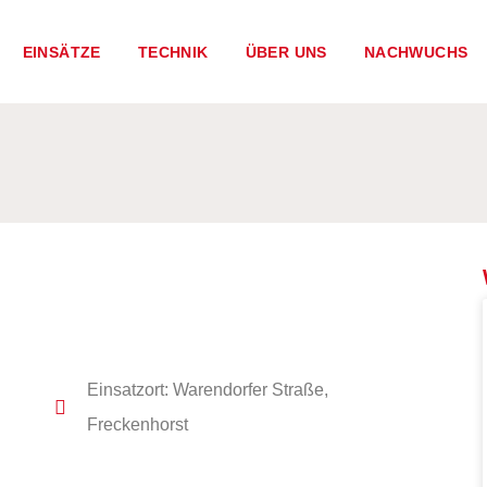
EINSÄTZE
TECHNIK
ÜBER UNS
NACHWUCHS
Einsatzort: Warendorfer Straße,
Freckenhorst