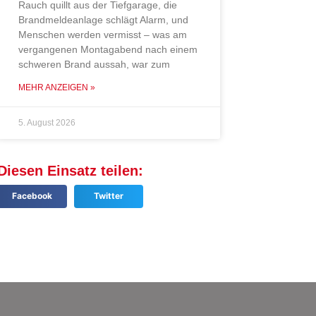
Rauch quillt aus der Tiefgarage, die
Brandmeldeanlage schlägt Alarm, und
Menschen werden vermisst – was am
vergangenen Montagabend nach einem
schweren Brand aussah, war zum
MEHR ANZEIGEN »
5. August 2026
Diesen Einsatz teilen:
Facebook
Twitter