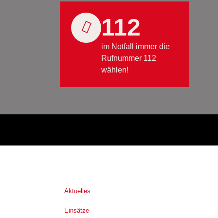
112
im Notfall immer die
Rufnummer 112
wählen!
Aktuelles
Einsätze