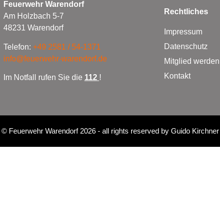
Feuerwehr Warendorf
Rechtliches
Am Holzbach 5-7
48231 Warendorf
Impressum
Datenschutz
Telefon:
+49 2581 / 54-1371
info@feuerwehr-warendorf.de
Mitglied werden
Kontakt
Im Notfall rufen Sie die
112
!
©
Feuerwehr Warendorf 2026
- all rights reserved by
Guido Kirchner