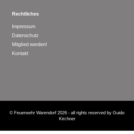
Rechtliches
Impressum
Datenschutz
Mitglied werden!
Kontakt
©
Feuerwehr Warendorf 2026
- all rights reserved by
Guido
Kirchner