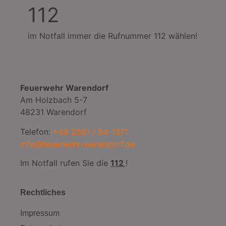
112
im Notfall immer die Rufnummer 112 wählen!
Feuerwehr Warendorf
Am Holzbach 5-7
48231 Warendorf
Telefon:
+49 2581 / 54-1371
info@feuerwehr-warendorf.de
Im Notfall rufen Sie die
112
!
Rechtliches
Impressum