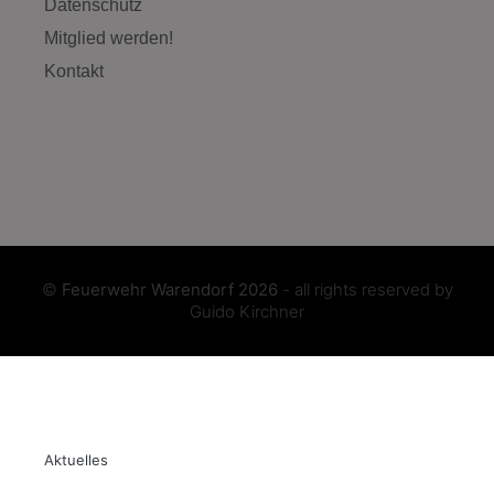
Datenschutz
Mitglied werden!
Kontakt
©
Feuerwehr Warendorf 2026
- all rights reserved by
Guido Kirchner
Aktuelles