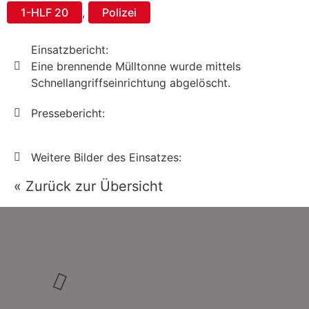
1-HLF 20
,
Polizei
Einsatzbericht:
Eine brennende Mülltonne wurde mittels
Schnellangriffseinrichtung abgelöscht.
Pressebericht:
Weitere Bilder des Einsatzes:
« Zurück zur Übersicht