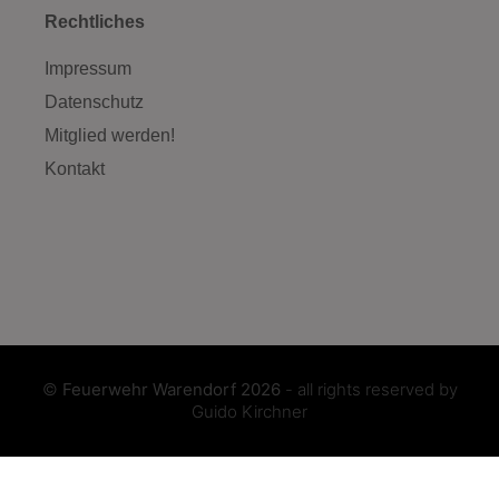
Rechtliches
Impressum
Datenschutz
Mitglied werden!
Kontakt
©
Feuerwehr Warendorf 2026
- all rights reserved by
Guido Kirchner