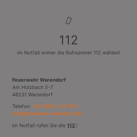
112
im Notfall immer die Rufnummer 112 wählen!
Feuerwehr Warendorf
Am Holzbach 5-7
48231 Warendorf
Telefon:
+49 2581 / 54-1371
info@feuerwehr-warendorf.de
Im Notfall rufen Sie die
112
!