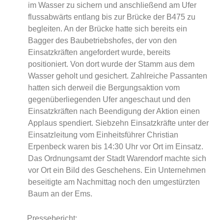
im Wasser zu sichern und anschließend am Ufer
flussabwärts entlang bis zur Brücke der B475 zu
begleiten. An der Brücke hatte sich bereits ein
Bagger des Baubetriebshofes, der von den
Einsatzkräften angefordert wurde, bereits
positioniert. Von dort wurde der Stamm aus dem
Wasser geholt und gesichert. Zahlreiche Passanten
hatten sich derweil die Bergungsaktion vom
gegenüberliegenden Ufer angeschaut und den
Einsatzkräften nach Beendigung der Aktion einen
Applaus spendiert. Siebzehn Einsatzkräfte unter der
Einsatzleitung vom Einheitsführer Christian
Erpenbeck waren bis 14:30 Uhr vor Ort im Einsatz.
Das Ordnungsamt der Stadt Warendorf machte sich
vor Ort ein Bild des Geschehens. Ein Unternehmen
beseitigte am Nachmittag noch den umgestürzten
Baum an der Ems.
Pressebericht: