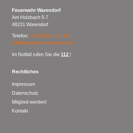
Feuerwehr Warendorf
Am Holzbach 5-7
48231 Warendorf
Telefon:
+49 2581 / 54-1371
info@feuerwehr-warendorf.de
Im Notfall rufen Sie die
112
!
Rechtliches
Impressum
Datenschutz
Mitglied werden!
Kontakt