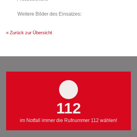
Weitere Bilder des Einsatzes:
« Zurück zur Übersicht
112
im Notfall immer die Rufnummer 112 wählen!