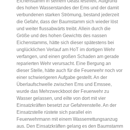
Eichenstamm in seinem Geäst festhielt. Aufgrund
des hohen Wasserstandes der Ems und der damit
verbundenen starken Strömung, bestand jederzeit
die Gefahr, dass der Baumstamm sich wieder löst
und weiter flussabwärts treibt. Allein durch die
Größe und des hohen Gewichts des nassen
Eichenstamms, hätte sich dieser spätestens bei
unglücklichen Verlauf am HoT im dortigen Wehr
verfangen, und einen großen Schaden am gerade
reparierten Wehr verursacht. Eine Bergung an
dieser Stelle, hätte auch für die Feuerwehr noch vor
einer schwierigeren Aufgabe gestellt. An der
Überlaufschwelle zwischen Ems und Emssee,
wurde das Mehrzweckboot der Feuerwehr zu
Wasser gelassen, und eilte von dort mit vier
Einsatzkräften besetzt zur Gefahrenstelle. An der
Einsatzstelle rüstete sich parallel ein
Feuerwehrmann mit einem Wasserrettungsanzug
aus. Den Einsatzkräften gelang es den Baumstamm