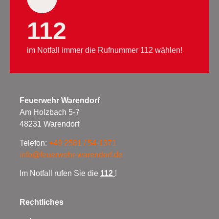
112
im Notfall immer die Rufnummer 112 wählen!
Feuerwehr Warendorf
Am Holzbach 5-7
48231 Warendorf
Telefon:
+49 2581 / 54-1371
info@feuerwehr-warendorf.de
Im Notfall rufen Sie die
112
!
Rechtliches