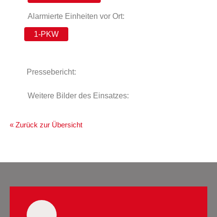
Alarmierte Einheiten vor Ort:
1-PKW
Pressebericht:
Weitere Bilder des Einsatzes:
« Zurück zur Übersicht