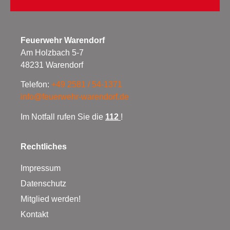
Feuerwehr Warendorf
Am Holzbach 5-7
48231 Warendorf
Telefon:
+49 2581 / 54-1371
info@feuerwehr-warendorf.de
Im Notfall rufen Sie die
112
!
Rechtliches
Impressum
Datenschutz
Mitglied werden!
Kontakt