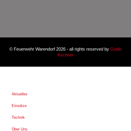
©
Feuerwehr Warendorf 2026
- all rights reserved by
Guido
Kirchner
Aktuelles
Einsätze
Technik
Über Uns