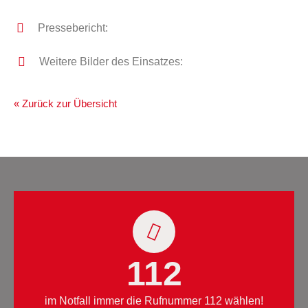
Pressebericht:
Weitere Bilder des Einsatzes:
« Zurück zur Übersicht
112
im Notfall immer die Rufnummer 112 wählen!