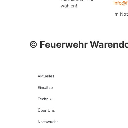
info@f
wählen!
Im Not
©
Feuerwehr Warendo
Aktuelles
Einsätze
Technik
Über Uns
Nachwuchs