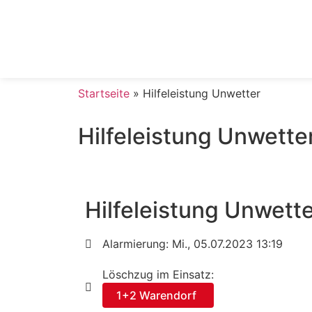
Startseite
»
Hilfeleistung Unwetter
Hilfeleistung Unwette
Hilfeleistung Unwett
Alarmierung: Mi., 05.07.2023 13:19
Löschzug im Einsatz:
1+2 Warendorf