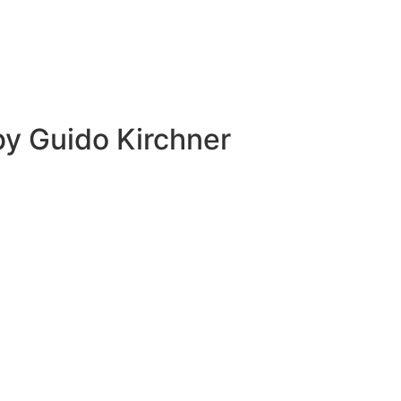
 by
Guido Kirchner