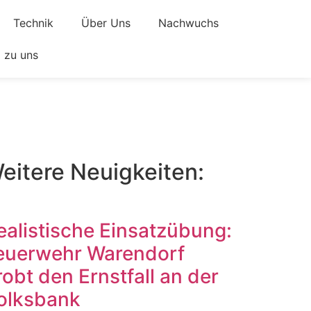
Technik
Über Uns
Nachwuchs
zu uns
eitere Neuigkeiten:
ealistische Einsatzübung:
euerwehr Warendorf
robt den Ernstfall an der
olksbank