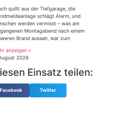
ch quillt aus der Tiefgarage, die
andmeldeanlage schlägt Alarm, und
nschen werden vermisst – was am
rgangenen Montagabend nach einem
hweren Brand aussah, war zum
hr anzeigen »
 August 2026
iesen Einsatz teilen:
Facebook
Twitter