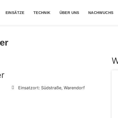
EINSÄTZE
TECHNIK
ÜBER UNS
NACHWUCHS
er
W
er
Einsatzort: Südstraße, Warendorf