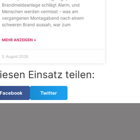
Brandmeldeanlage schlägt Alarm, und
Menschen werden vermisst – was am
vergangenen Montagabend nach einem
schweren Brand aussah, war zum
MEHR ANZEIGEN »
5. August 2026
iesen Einsatz teilen:
Facebook
Twitter