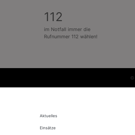
112
im Notfall immer die
Rufnummer 112 wählen!
Aktuelles
Einsätze