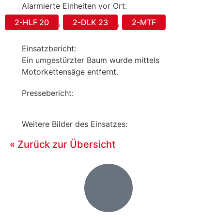
Alarmierte Einheiten vor Ort:
2-HLF 20
,
2-DLK 23
,
2-MTF
Einsatzbericht:
Ein umgestürzter Baum wurde mittels
Motorkettensäge entfernt.
Pressebericht:
Weitere Bilder des Einsatzes:
« Zurück zur Übersicht