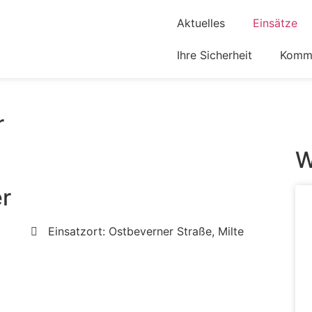
Aktuelles
Einsätze
Ihre Sicherheit
Komm 
r
W
er
Einsatzort: Ostbeverner Straße, Milte