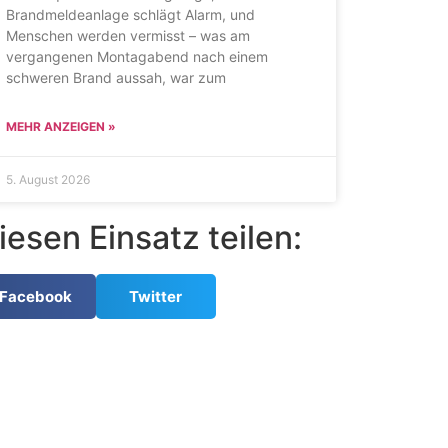
Brandmeldeanlage schlägt Alarm, und
Menschen werden vermisst – was am
vergangenen Montagabend nach einem
schweren Brand aussah, war zum
MEHR ANZEIGEN »
5. August 2026
iesen Einsatz teilen:
Facebook
Twitter