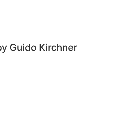
 by
Guido Kirchner