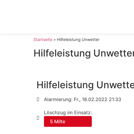
Startseite
»
Hilfeleistung Unwetter
Hilfeleistung Unwette
Hilfeleistung Unwett
Alarmierung: Fr., 18.02.2022 21:33
Löschzug im Einsatz:
5 Milte