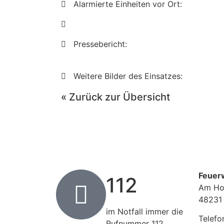
Alarmierte Einheiten vor Ort:
Pressebericht:
Weitere Bilder des Einsatzes:
« Zurück zur Übersicht
Feuer
112
Am Ho
48231
im Notfall immer die
Telefo
Rufnummer 112