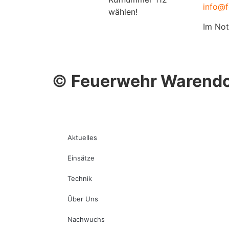
info@f
wählen!
Im Not
©
Feuerwehr Warendo
Aktuelles
Einsätze
Technik
Über Uns
Nachwuchs