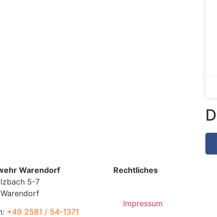
D
wehr Warendorf
Rechtliches
lzbach 5-7
 Warendorf
Impressum
n:
+49 2581 / 54-1371