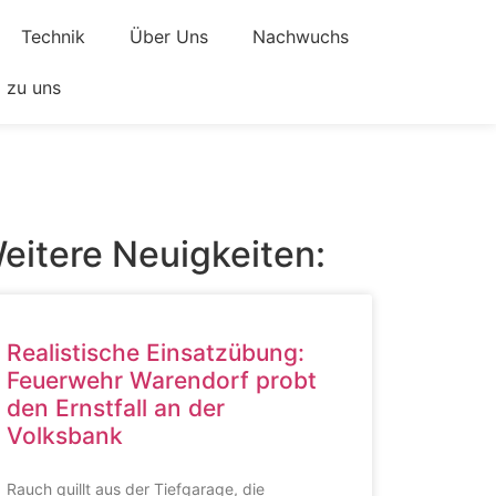
Technik
Über Uns
Nachwuchs
zu uns
eitere Neuigkeiten:
Realistische Einsatzübung:
Feuerwehr Warendorf probt
den Ernstfall an der
Volksbank
Rauch quillt aus der Tiefgarage, die