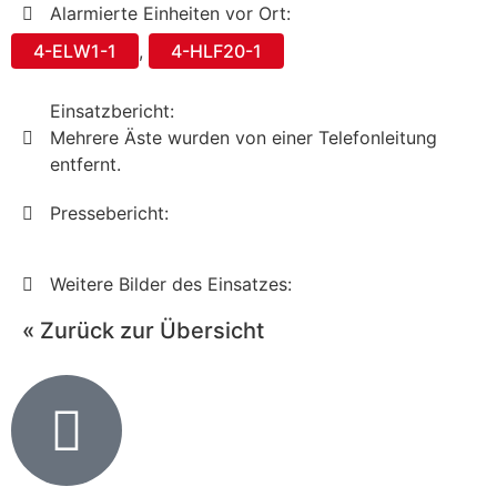
Alarmierte Einheiten vor Ort:
4-ELW1-1
,
4-HLF20-1
Einsatzbericht:
Mehrere Äste wurden von einer Telefonleitung
entfernt.
Pressebericht:
Weitere Bilder des Einsatzes:
« Zurück zur Übersicht