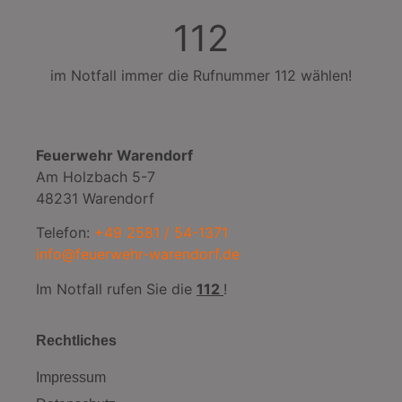
112
im Notfall immer die Rufnummer 112 wählen!
Feuerwehr Warendorf
Am Holzbach 5-7
48231 Warendorf
Telefon:
+49 2581 / 54-1371
info@feuerwehr-warendorf.de
Im Notfall rufen Sie die
112
!
Rechtliches
Impressum