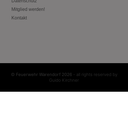
Datenschutz
Mitglied werden!
Kontakt
©
Feuerwehr Warendorf 2026
- all rights reserved by
Guido Kirchner