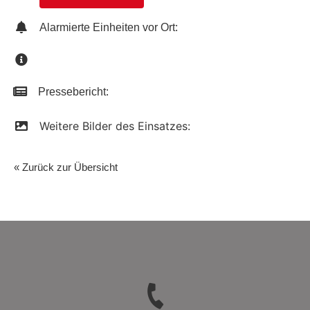
Alarmierte Einheiten vor Ort:
Pressebericht:
Weitere Bilder des Einsatzes:
« Zurück zur Übersicht