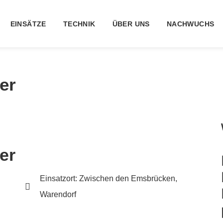
EINSÄTZE
TECHNIK
ÜBER UNS
NACHWUCHS
er
er
Einsatzort: Zwischen den Emsbrücken,
Warendorf