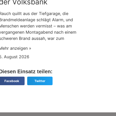
der Volksbank
Rauch quillt aus der Tiefgarage, die
Brandmeldeanlage schlägt Alarm, und
Menschen werden vermisst – was am
vergangenen Montagabend nach einem
schweren Brand aussah, war zum
Mehr anzeigen »
5. August 2026
Diesen Einsatz teilen:
Facebook
Twitter