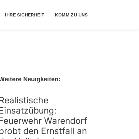
IHRE SICHERHEIT
KOMM ZU UNS
Weitere Neuigkeiten:
Realistische
Einsatzübung:
Feuerwehr Warendorf
probt den Ernstfall an