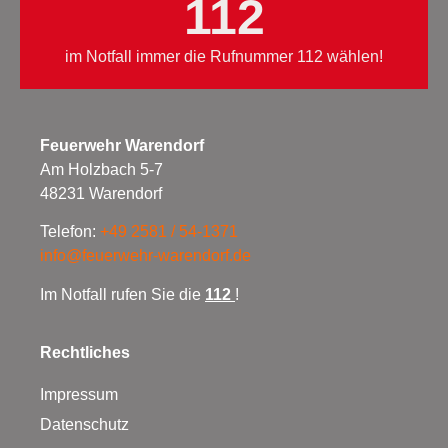
112
im Notfall immer die Rufnummer 112 wählen!
Feuerwehr Warendorf
Am Holzbach 5-7
48231 Warendorf
Telefon:
+49 2581 / 54-1371
info@feuerwehr-warendorf.de
Im Notfall rufen Sie die
112
!
Rechtliches
Impressum
Datenschutz