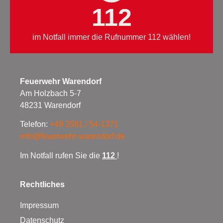
112
im Notfall immer die Rufnummer 112 wählen!
Feuerwehr Warendorf
Am Holzbach 5-7
48231 Warendorf
Telefon:
+49 2581 / 54-1371
info@feuerwehr-warendorf.de
Im Notfall rufen Sie die
112
!
Rechtliches
Impressum
Datenschutz