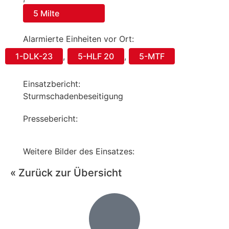
5 Milte
Alarmierte Einheiten vor Ort:
1-DLK-23
,
5-HLF 20
,
5-MTF
Einsatzbericht:
Sturmschadenbeseitigung
Pressebericht:
Weitere Bilder des Einsatzes:
« Zurück zur Übersicht