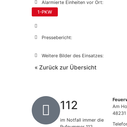
Alarmierte Einheiten vor Ort:
1-PKW
Pressebericht:
Weitere Bilder des Einsatzes:
« Zurück zur Übersicht
Feuer
112
Am Ho
48231
im Notfall immer die
Telefo
Rufnummer 112