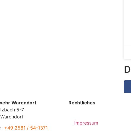
D
wehr Warendorf
Rechtliches
lzbach 5-7
 Warendorf
Impressum
n:
+49 2581 / 54-1371