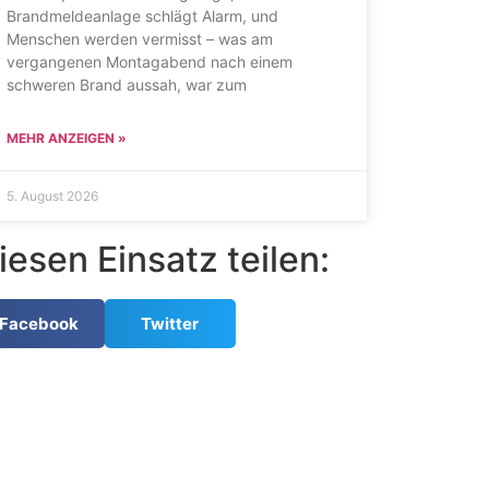
Brandmeldeanlage schlägt Alarm, und
Menschen werden vermisst – was am
vergangenen Montagabend nach einem
schweren Brand aussah, war zum
MEHR ANZEIGEN »
5. August 2026
iesen Einsatz teilen:
Facebook
Twitter