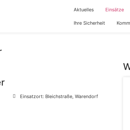
Aktuelles
Einsätze
Ihre Sicherheit
Komm 
r
W
er
Einsatzort: Bleichstraße, Warendorf