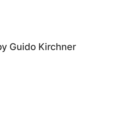
 by
Guido Kirchner