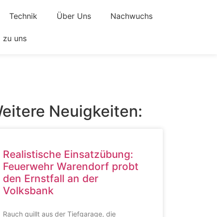
Technik
Über Uns
Nachwuchs
zu uns
eitere Neuigkeiten:
Realistische Einsatzübung:
Feuerwehr Warendorf probt
den Ernstfall an der
Volksbank
Rauch quillt aus der Tiefgarage, die