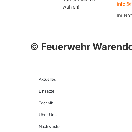
info@f
wählen!
Im Not
©
Feuerwehr Warendo
Aktuelles
Einsätze
Technik
Über Uns
Nachwuchs