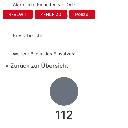
Alarmierte Einheiten vor Ort:
4-ELW 1
,
4-HLF 20
,
Polizei
Pressebericht:
Weitere Bilder des Einsatzes:
« Zurück zur Übersicht
112