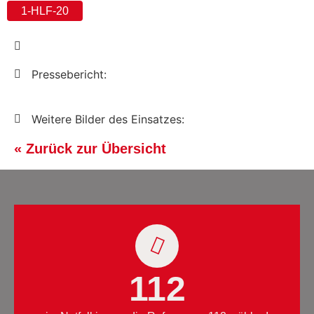
1-HLF-20
Pressebericht:
Weitere Bilder des Einsatzes:
« Zurück zur Übersicht
112