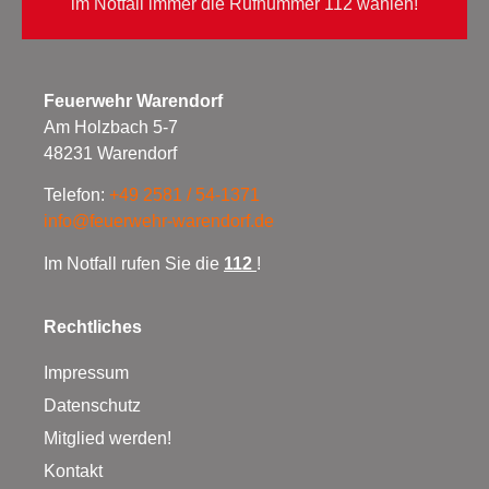
im Notfall immer die Rufnummer 112 wählen!
Feuerwehr Warendorf
Am Holzbach 5-7
48231 Warendorf
Telefon:
+49 2581 / 54-1371
info@feuerwehr-warendorf.de
Im Notfall rufen Sie die
112
!
Rechtliches
Impressum
Datenschutz
Mitglied werden!
Kontakt