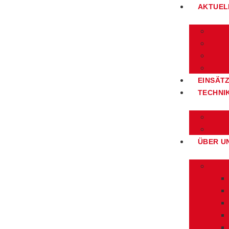
AKTUEL
EINSÄT
TECHNI
ÜBER U