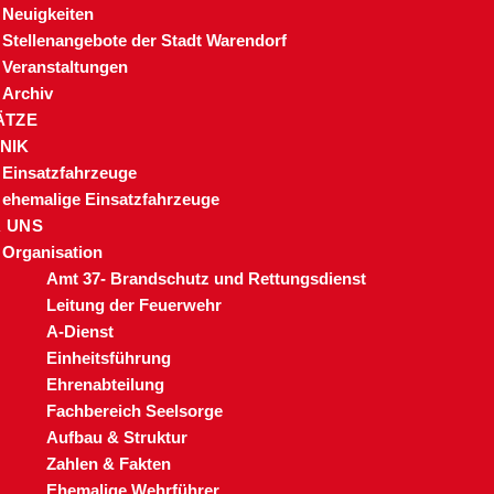
Neuigkeiten
Stellenangebote der Stadt Warendorf
Veranstaltungen
Archiv
ÄTZE
NIK
Einsatzfahrzeuge
ehemalige Einsatzfahrzeuge
 UNS
Organisation
Amt 37- Brandschutz und Rettungsdienst
Leitung der Feuerwehr
A-Dienst
Einheitsführung
Ehrenabteilung
Fachbereich Seelsorge
Aufbau & Struktur
Zahlen & Fakten
Ehemalige Wehrführer