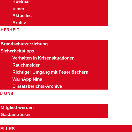
Hoetmar
Einen
Aktuelles
Archiv
CHERHEIT
Brandschutzerziehung
Sicherheitstipps
Verhalten in Krisensituationen
Rauchmelder
Richtiger Umgang mit Feuerlöschern
WarnApp Nina
Einsatzberichts-Archive
U UNS
Mitglied werden
Gastausrücker
ELLES