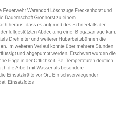
ie Feuerwehr Warendorf Löschzuge Freckenhorst und
die Bauernschaft Gronhorst zu einem
e sich heraus, dass es aufgrund des Schneefalls der
 der luftgestützten Abdeckung einer Biogasanlage kam.
tels Drehleiter und weiterer Hubarbeitsbühnen die
n. Im weiteren Verlauf konnte über mehrere Stunden
rflüssigt und abgepumpt werden. Erschwert wurden die
he Enge in der Örtlichkeit. Bei Temperaturen deutlich
auch die Arbeit mit Wasser als besondere
ie Einsatzkräfte vor Ort. Ein schwerwiegender
t. Einsatzfotos