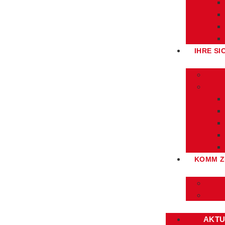
IHRE SI
KOMM Z
AKTU