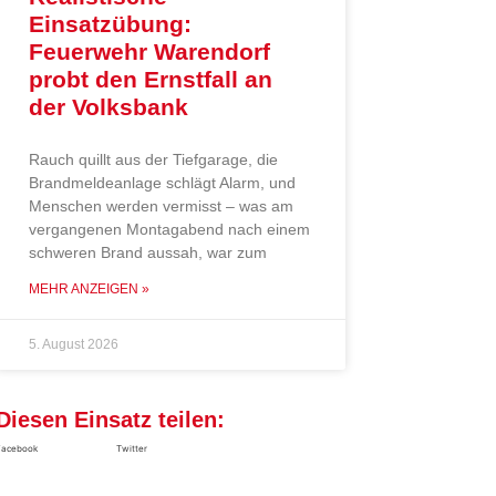
Einsatzübung:
Feuerwehr Warendorf
probt den Ernstfall an
der Volksbank
Rauch quillt aus der Tiefgarage, die
Brandmeldeanlage schlägt Alarm, und
Menschen werden vermisst – was am
vergangenen Montagabend nach einem
schweren Brand aussah, war zum
MEHR ANZEIGEN »
5. August 2026
Diesen Einsatz teilen:
Facebook
Twitter