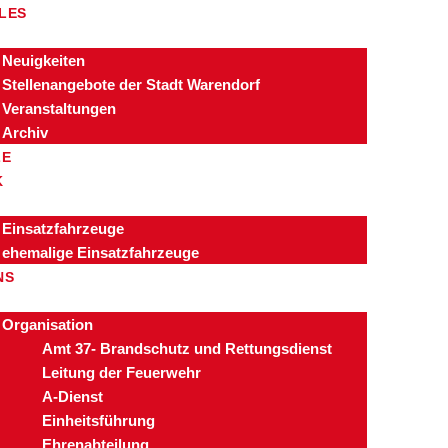
LES
Neuigkeiten
Stellenangebote der Stadt Warendorf
Veranstaltungen
Archiv
ZE
K
Einsatzfahrzeuge
ehemalige Einsatzfahrzeuge
NS
Organisation
Amt 37- Brandschutz und Rettungsdienst
Leitung der Feuerwehr
A-Dienst
Einheitsführung
Ehrenabteilung