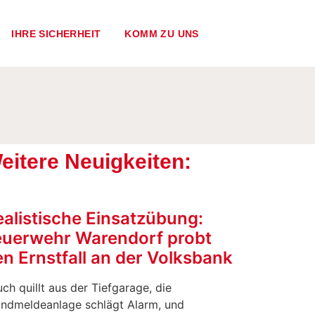
IHRE SICHERHEIT
KOMM ZU UNS
eitere Neuigkeiten:
ealistische Einsatzübung:
euerwehr Warendorf probt
n Ernstfall an der Volksbank
ch quillt aus der Tiefgarage, die
andmeldeanlage schlägt Alarm, und