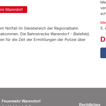
Me
ve
eis Warendorf
sc
Me
m Notfall im Gleisbereich der Regionalbahn
5.
gekommen. Die Bahnstrecke Warendorf - Bielefeld,
D
 für die Zeit der Ermittlungen der Polizei über
Feuerwehr Warendorf
Rechtliches