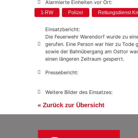
Alarmierte Einheiten vor Ort:
1-RW
,
Polizei
,
Rettungsdienst Kr
Einsatzbericht:
Die Feuerwehr Warendorf wurde zu eine
gerufen. Eine Person war hier zu Tode 
sowie der Bahnübergang am Osttor waren
einen längeren Zeitraum gesperrt.
Pressebericht:
Weitere Bilder des Einsatzes:
« Zurück zur Übersicht