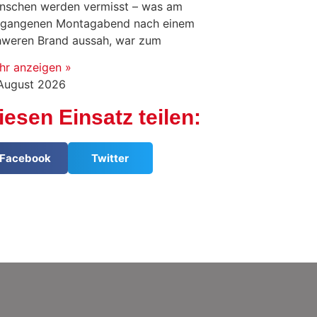
nschen werden vermisst – was am
rgangenen Montagabend nach einem
hweren Brand aussah, war zum
hr anzeigen »
 August 2026
iesen Einsatz teilen:
Facebook
Twitter