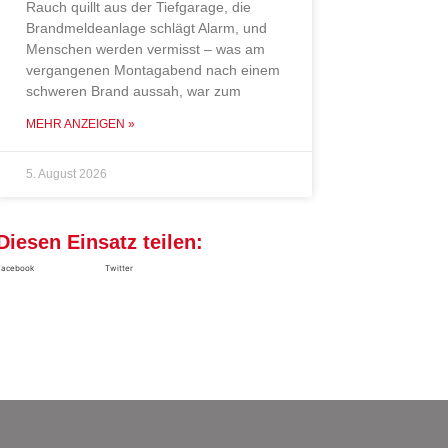
Rauch quillt aus der Tiefgarage, die
Brandmeldeanlage schlägt Alarm, und
Menschen werden vermisst – was am
vergangenen Montagabend nach einem
schweren Brand aussah, war zum
MEHR ANZEIGEN »
5. August 2026
Diesen Einsatz teilen:
Facebook
Twitter