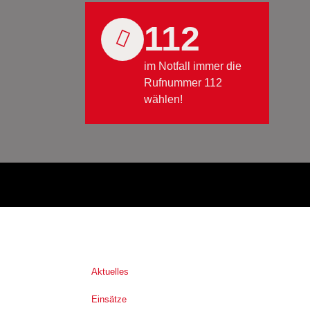
112
im Notfall immer die
Rufnummer 112
wählen!
Aktuelles
Einsätze