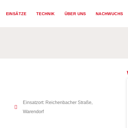
EINSÄTZE
TECHNIK
ÜBER UNS
NACHWUCHS
Einsatzort: Reichenbacher Straße,
Warendorf