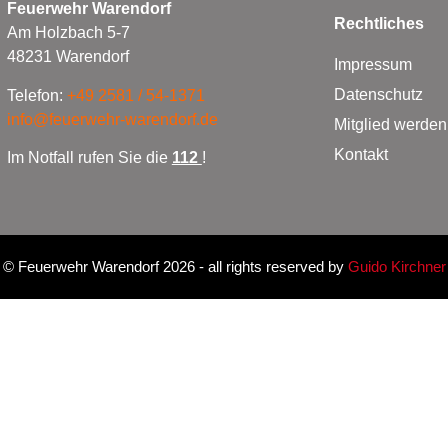
Feuerwehr Warendorf
Rechtliches
Am Holzbach 5-7
48231 Warendorf
Impressum
Datenschutz
Telefon:
+49 2581 / 54-1371
info@feuerwehr-warendorf.de
Mitglied werden
Kontakt
Im Notfall rufen Sie die
112
!
©
Feuerwehr Warendorf 2026
- all rights reserved by
Guido Kirchner