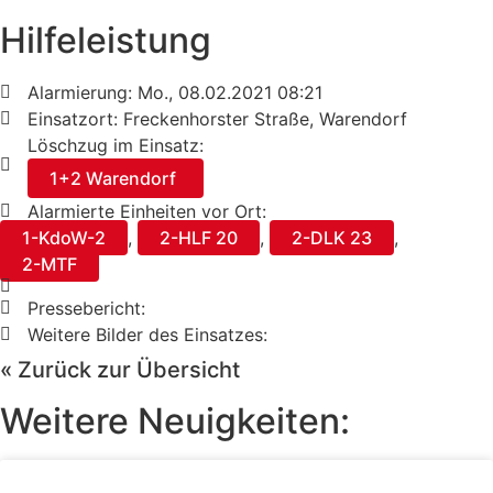
Hilfeleistung
Alarmierung: Mo., 08.02.2021 08:21
Einsatzort: Freckenhorster Straße, Warendorf
Löschzug im Einsatz:
1+2 Warendorf
Alarmierte Einheiten vor Ort:
1-KdoW-2
,
2-HLF 20
,
2-DLK 23
,
2-MTF
Pressebericht:
Weitere Bilder des Einsatzes:
« Zurück zur Übersicht
Weitere Neuigkeiten: