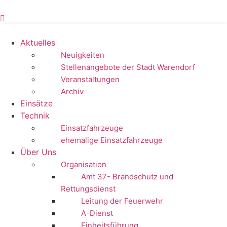
Zum
Inhalt
springen
Aktuelles
Neuigkeiten
Stellenangebote der Stadt Warendorf
Veranstaltungen
Archiv
Einsätze
Technik
Einsatzfahrzeuge
ehemalige Einsatzfahrzeuge
Über Uns
Organisation
Amt 37- Brandschutz und
Rettungsdienst
Leitung der Feuerwehr
A-Dienst
Einheitsführung