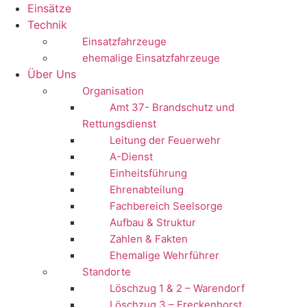
Einsätze
Technik
Einsatzfahrzeuge
ehemalige Einsatzfahrzeuge
Über Uns
Organisation
Amt 37- Brandschutz und
Rettungsdienst
Leitung der Feuerwehr
A-Dienst
Einheitsführung
Ehrenabteilung
Fachbereich Seelsorge
Aufbau & Struktur
Zahlen & Fakten
Ehemalige Wehrführer
Standorte
Löschzug 1 & 2 – Warendorf
Löschzug 3 – Freckenhorst