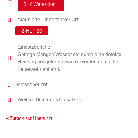
1+2 Warendorf
Alarmierte Einheiten vor Ort:
2-HLF 20
Einsatzbericht:
Geringe Mengen Wasser die durch eine defekte
Heizung ausgetreten waren, wurden durch die
Feuerwehr entfernt.
Pressebericht:
Weitere Bilder des Einsatzes:
« Zurück zur Übersicht