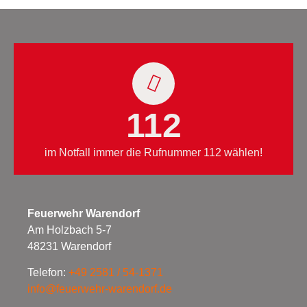
112
im Notfall immer die Rufnummer 112 wählen!
Feuerwehr Warendorf
Am Holzbach 5-7
48231 Warendorf
Telefon:
+49 2581 / 54-1371
info@feuerwehr-warendorf.de