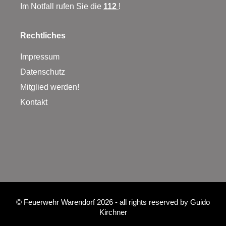
Im Notfall rufen Sie die
112
!
Rechtliches
Impressum
Datenschutz
Mitglied werden!
Kontakt
©
Feuerwehr Warendorf 2026
- all rights reserved by
Guido
Kirchner