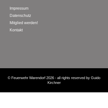
Impressum
Datenschutz
Mitglied werden!
Kontakt
©
Feuerwehr Warendorf 2026
- all rights reserved by
Guido
Kirchner