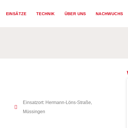
EINSÄTZE
TECHNIK
ÜBER UNS
NACHWUCHS
Einsatzort: Hermann-Löns-Straße,
Müssingen