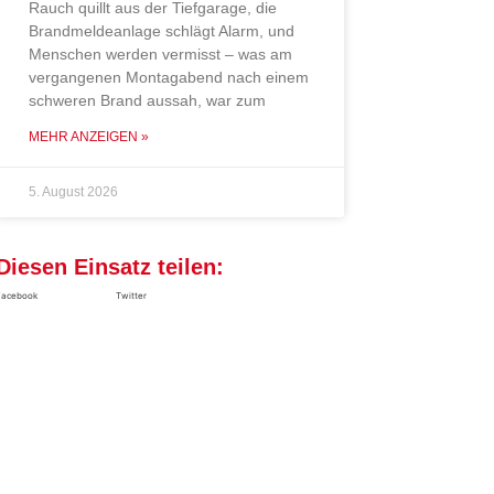
Rauch quillt aus der Tiefgarage, die
Brandmeldeanlage schlägt Alarm, und
Menschen werden vermisst – was am
vergangenen Montagabend nach einem
schweren Brand aussah, war zum
MEHR ANZEIGEN »
5. August 2026
Diesen Einsatz teilen:
Facebook
Twitter