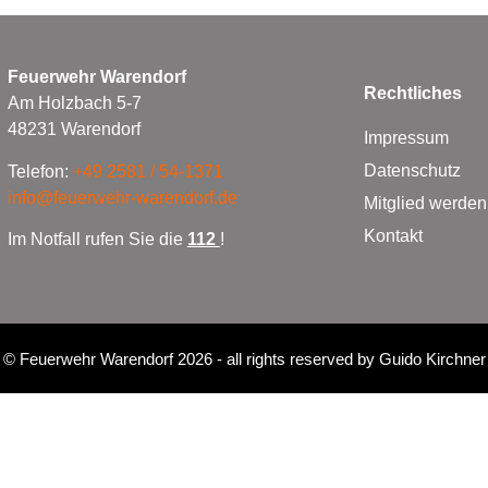
Feuerwehr Warendorf
Rechtliches
Am Holzbach 5-7
48231 Warendorf
Impressum
Datenschutz
Telefon:
+49 2581 / 54-1371
info@feuerwehr-warendorf.de
Mitglied werden
Kontakt
Im Notfall rufen Sie die
112
!
©
Feuerwehr Warendorf 2026
- all rights reserved by
Guido Kirchner