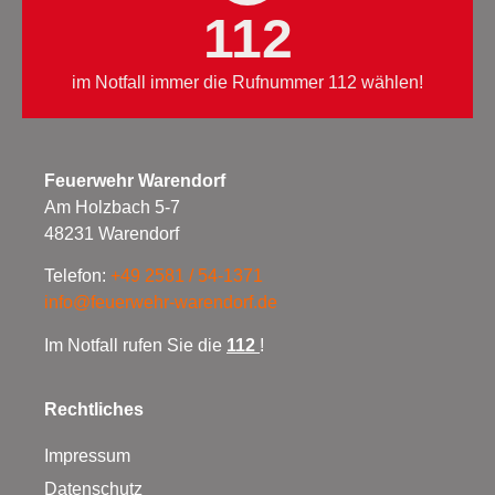
112
im Notfall immer die Rufnummer 112 wählen!
Feuerwehr Warendorf
Am Holzbach 5-7
48231 Warendorf
Telefon:
+49 2581 / 54-1371
info@feuerwehr-warendorf.de
Im Notfall rufen Sie die
112
!
Rechtliches
Impressum
Datenschutz