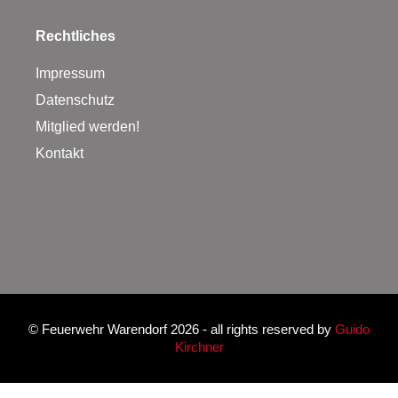
Rechtliches
Impressum
Datenschutz
Mitglied werden!
Kontakt
©
Feuerwehr Warendorf 2026
- all rights reserved by
Guido
Kirchner