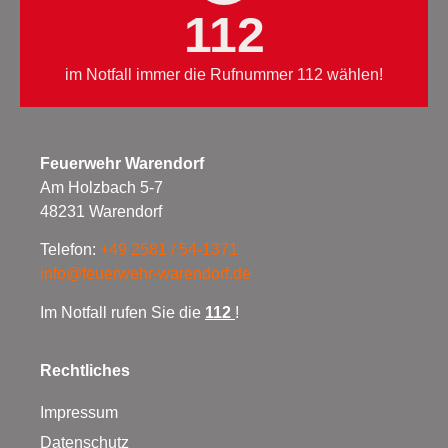
112
im Notfall immer die Rufnummer 112 wählen!
Feuerwehr Warendorf
Am Holzbach 5-7
48231 Warendorf
Telefon:
+49 2581 / 54-1371
info@feuerwehr-warendorf.de
Im Notfall rufen Sie die
112
!
Rechtliches
Impressum
Datenschutz