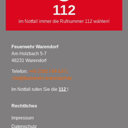
112
im Notfall immer die Rufnummer 112 wählen!
Feuerwehr Warendorf
Am Holzbach 5-7
48231 Warendorf
Telefon:
+49 2581 / 54-1371
info@feuerwehr-warendorf.de
Im Notfall rufen Sie die
112
!
Rechtliches
Impressum
Datenschutz