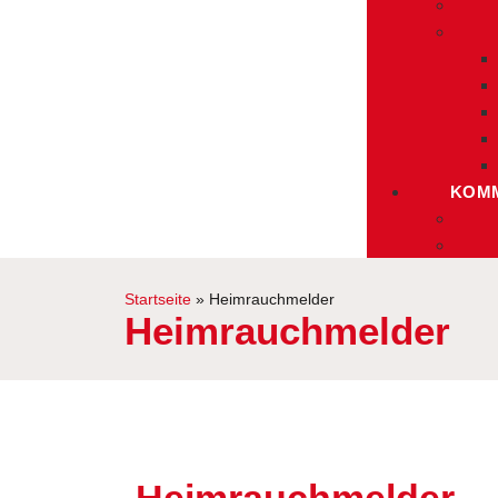
KOMM
Startseite
»
Heimrauchmelder
Heimrauchmelder