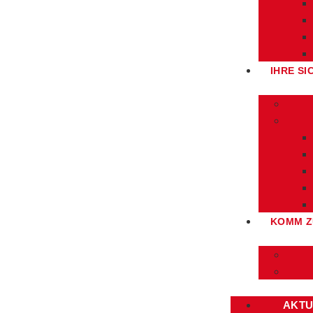
IHRE SI
KOMM Z
AKTU