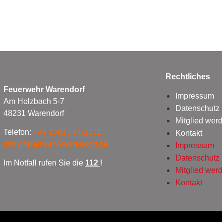
Rechtliches
Feuerwehr Warendorf
Impressum
Am Holzbach 5-7
Datenschutz
48231 Warendorf
Mitglied wer
Telefon:
+49 2581 / 54-1371
Kontakt
info@feuerwehr-warendorf.de
Impressum
Datenschutz
Im Notfall rufen Sie die
112
!
Mitglied wer
Kontakt