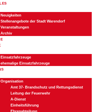
LES
Neuigkeiten
Stellenangebote der Stadt Warendorf
Veranstaltungen
Archiv
ZE
K
Einsatzfahrzeuge
ehemalige Einsatzfahrzeuge
NS
Organisation
Amt 37- Brandschutz und Rettungsdienst
Leitung der Feuerwehr
A-Dienst
Einheitsführung
Ehrenabteilung