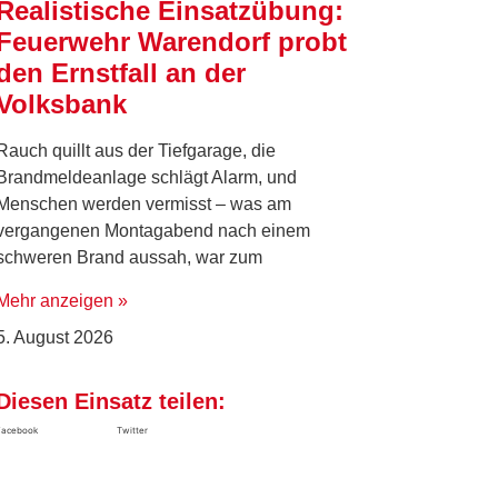
Realistische Einsatzübung:
Feuerwehr Warendorf probt
den Ernstfall an der
Volksbank
Rauch quillt aus der Tiefgarage, die
Brandmeldeanlage schlägt Alarm, und
Menschen werden vermisst – was am
vergangenen Montagabend nach einem
schweren Brand aussah, war zum
Mehr anzeigen »
5. August 2026
Diesen Einsatz teilen:
Facebook
Twitter