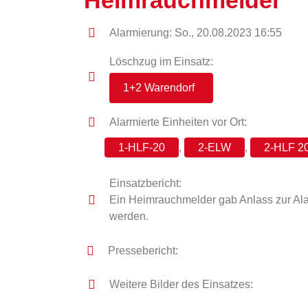
Heimrauchmelder
Alarmierung: So., 20.08.2023 16:55
Löschzug im Einsatz:
1+2 Warendorf
Alarmierte Einheiten vor Ort:
1-HLF-20
,
2-ELW
,
2-HLF 2
Einsatzbericht:
Ein Heimrauchmelder gab Anlass zur Alar
werden.
Pressebericht:
Weitere Bilder des Einsatzes: