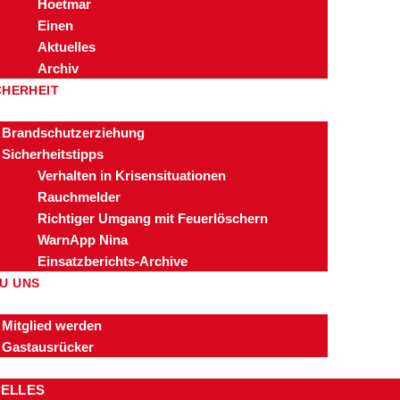
Hoetmar
Einen
Aktuelles
Archiv
CHERHEIT
Brandschutzerziehung
Sicherheitstipps
Verhalten in Krisensituationen
Rauchmelder
Richtiger Umgang mit Feuerlöschern
WarnApp Nina
Einsatzberichts-Archive
U UNS
Mitglied werden
Gastausrücker
ELLES