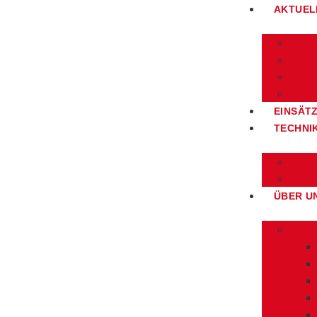
AKTUEL
EINSÄT
TECHNI
ÜBER U