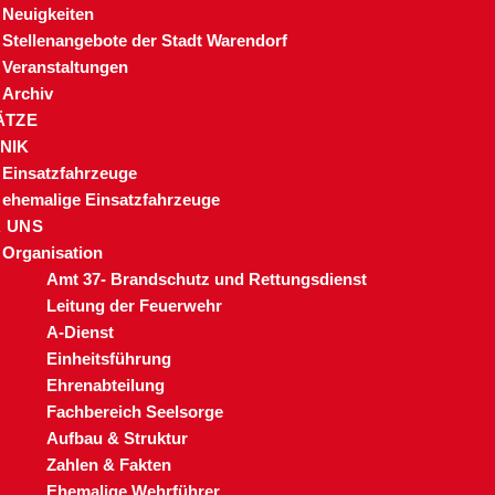
Neuigkeiten
Stellenangebote der Stadt Warendorf
Veranstaltungen
Archiv
ÄTZE
NIK
Einsatzfahrzeuge
ehemalige Einsatzfahrzeuge
 UNS
Organisation
Amt 37- Brandschutz und Rettungsdienst
Leitung der Feuerwehr
A-Dienst
Einheitsführung
Ehrenabteilung
Fachbereich Seelsorge
Aufbau & Struktur
Zahlen & Fakten
Ehemalige Wehrführer